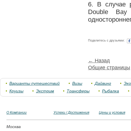
6. В случае 
Double Bay 
односторонне
Поделитесь с друзьями:
← Назад
Общие страницы
Варианты путешествий
Визы
Дайвинг
Эк
Круизы
Экстрим
Трансферы
Рыбалка
О Компании
Успехи / Достижения
Цены и условия
Москва