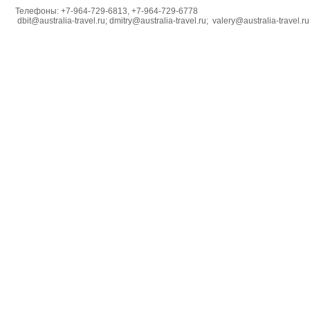
Телефоны: +7-964-729-6813, +7-964-729-6778
dbit@australia-travel.ru; dmitry@australia-travel.ru; valery@australia-travel.ru