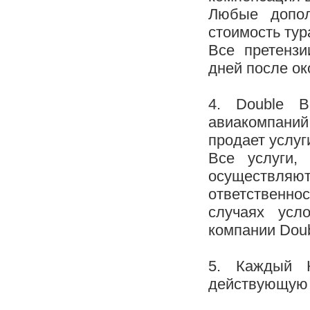
Любые допол
стоимость тур
Все претензи
дней после ок
4. Double B
авиакомпаний
продает услуг
Все услуги, 
осуществл
ответственн
случаях усл
компании Doub
5. Каждый К
действующую 