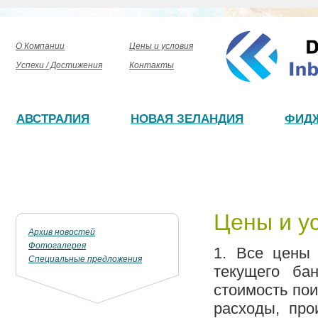
О Компании
Цены и условия
Успехи / Достижения
Контакты
АВСТРАЛИЯ
НОВАЯ ЗЕЛАНДИЯ
ФИД
Цены и у
Архив новостей
Фотогалерея
1. Все цены 
Специальные предложения
текущего ба
стоимость по
расходы, про